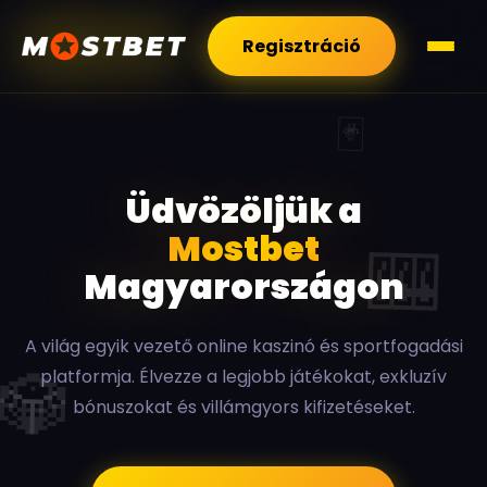
Regisztráció
🃏
Üdvözöljük a
Mostbet
🎰
Magyarországon
A világ egyik vezető online kaszinó és sportfogadási
platformja. Élvezze a legjobb játékokat, exkluzív
🎲
💎
bónuszokat és villámgyors kifizetéseket.