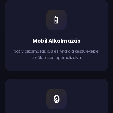
📱
Mobil Alkalmazás
Natív alkalmazás iOS és Android készülékekre,
tökéletesen optimalizálva.
🔒