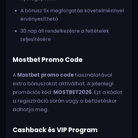
A bónusz 5x megforgatási követelménnyel
érvényesíthető
30 nap áll rendelkezésre a feltételek
teljesítésére
Mostbet Promo Code
A
Mostbet promo code
használatával
extra bónuszokat aktiválhat. A jelenlegi
promóciós kód:
MOSTBET2026
. Ezt a kódot
a regisztráció során vagy a befizetéskor
adhatja meg.
Cashback és VIP Program