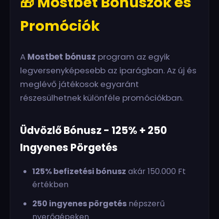
🎁 Mostbet Bónuszok és
Promóciók
A
Mostbet bónusz
program az egyik
legversenyképesebb az iparágban. Az új és
meglévő játékosok egyaránt
részesülhetnek különféle promóciókban.
Üdvözlő Bónusz - 125% + 250
Ingyenes Pörgetés
125% befizetési bónusz
akár 150.000 Ft
értékben
250 ingyenes pörgetés
népszerű
nyerőgépeken