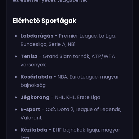
és eseményeket világszerte.
Elérhető Sportágak
Labdarúgás
- Premier League, La Liga,
Bundesliga, Serie A, NB1
Tenisz
- Grand Slam tornák, ATP/WTA
versenyek
Kosárlabda
- NBA, EuroLeague, magyar
bajnokság
Jégkorong
- NHL, KHL, Erste Liga
E-sport
- CS2, Dota 2, League of Legends,
Valorant
Kézilabda
- EHF bajnokok ligája, magyar
liga