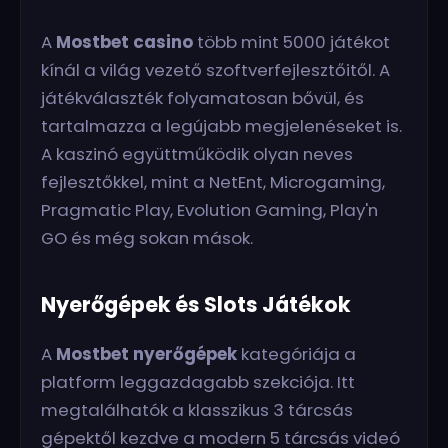
A
Mostbet casino
több mint 5000 játékot
kínál a világ vezető szoftverfejlesztőitől. A
játékválaszték folyamatosan bővül, és
tartalmazza a legújabb megjelenéseket is.
A kaszinó együttműködik olyan neves
fejlesztőkkel, mint a NetEnt, Microgaming,
Pragmatic Play, Evolution Gaming, Play'n
GO és még sokan mások.
Nyerőgépek és Slots Játékok
A
Mostbet nyerőgépek
kategóriája a
platform leggazdagabb szekciója. Itt
megtalálhatók a klasszikus 3 tárcsás
gépektől kezdve a modern 5 tárcsás videó