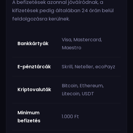
A befizetések azonnal jóváíródnak, a
kifizetések pedig általában 24 órán belül
feldolgozásra kerülnek.
Visa, Mastercard,
Bankkártyák
Maestro
E-pénztárcák
Skrill, Neteller, ecoPayz
Bitcoin, Ethereum,
Kriptovaluták
Litecoin, USDT
Minimum
1.000 Ft
befizetés